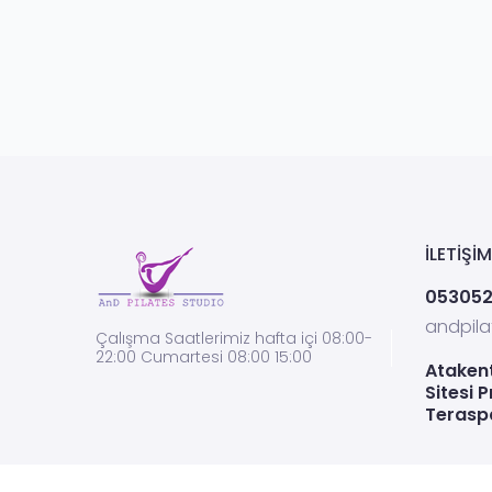
İLETIŞIM
05305
andpil
Çalışma Saatlerimiz hafta içi 08:00-
22:00 Cumartesi 08:00 15:00
Ataken
Sitesi P
Teraspa