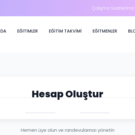
Çalışma Saatlerimiz 
ZDA
EĞITIMLER
EĞITIM TAKVIMI
EĞITMENLER
BL
Hesap Oluştur
Hemen üye olun ve randevularınızı yönetin