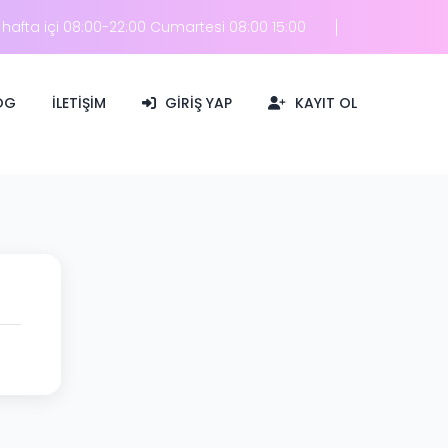
hafta içi 08:00-22:00 Cumartesi 08:00 15:00
OG
İLETIŞIM
GIRIŞ YAP
KAYIT OL